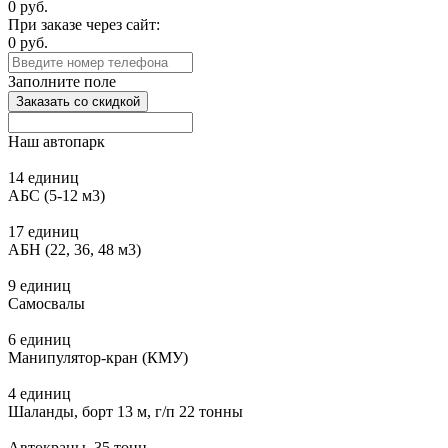
0
руб.
При заказе через сайт:
0
руб.
Заполните поле
Заказать со скидкой
Наш автопарк
14 единиц
АБС (5-12 м3)
17 единиц
АБН (22, 36, 48 м3)
9 единиц
Самосвалы
6 единиц
Манипулятор-кран (КМУ)
4 единиц
Шаланды, борт 13 м, г/п 22 тонны
Автокраны, 35 тонн