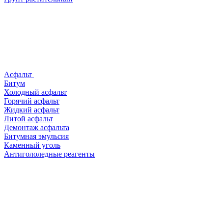
Асфальт
Битум
Холодный асфальт
Горячий асфальт
Жидкий асфальт
Литой асфальт
Демонтаж асфальта
Битумная эмульсия
Каменный уголь
Антигололедные реагенты