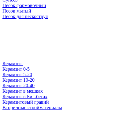
Песок формовочный
Песок мытый
Песок для пескоструя
Керамзит
Керамзит 0-5
Керамзит 5-20
Керамзит 10-20
Керамзит 20-40
Керамзит в мешках
Керамзит в Биг-бегах
Керамзитовый гравий
Вторичные стройматериалы