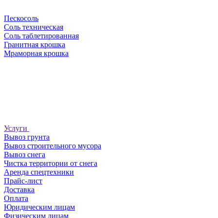
Пескосоль
Соль техническая
Соль таблетированная
Гранитная крошка
Мраморная крошка
Услуги
Вывоз грунта
Вывоз строительного мусора
Вывоз снега
Чистка территории от снега
Аренда спецтехники
Прайс-лист
Доставка
Оплата
Юридическим лицам
Физическим лицам