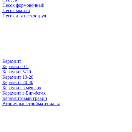
Песок формовочный
Песок мытый
Песок для пескоструя
Керамзит
Керамзит 0-5
Керамзит 5-20
Керамзит 10-20
Керамзит 20-40
Керамзит в мешках
Керамзит в Биг-бегах
Керамзитовый гравий
Вторичные стройматериалы