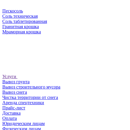
Пескосоль
Соль техническая
Соль таблетированная
Гранитная крошка
Мраморная крошка
Услуги
Вывоз грунта
Вывоз строительного мусора
Вывоз снега
Чистка территории от снега
Аренда спецтехники
Прайс-лист
Доставка
Оплата
Юридическим лицам
Физическим лицам