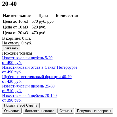
20-40
Наименование
Цена
Количество
Цена до 10 м3
570 руб. руб.
Цена от 10 м3
520 руб.
Цена от 20 м3
470 руб.
В корзине:
0 шт.
На сумму:
0 руб.
Заказать
Похожие товары
Известняковый щебень 5-20
от 490 руб.
Известняковый отсев в Санкт-Петербурге
от 490 руб.
Щебень известняковый фракции 40-70
от 420 руб.
Известняковый щебень 25-60
от 510 руб.
Известняковый щебень 70-150
от 390 руб.
Показать всё
Скрыть
Описание
Доставка и оплата
Отзывы
Популярные вопросы