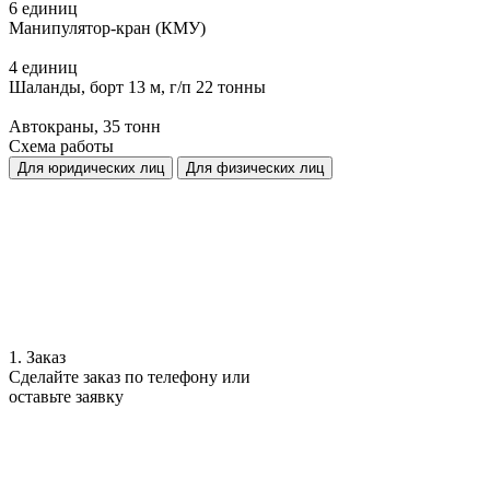
6 единиц
Манипулятор-кран (КМУ)
4 единиц
Шаланды, борт 13 м, г/п 22 тонны
Автокраны, 35 тонн
Схема работы
Для юридических лиц
Для физических лиц
1. Заказ
Сделайте заказ по телефону или
оставьте заявку