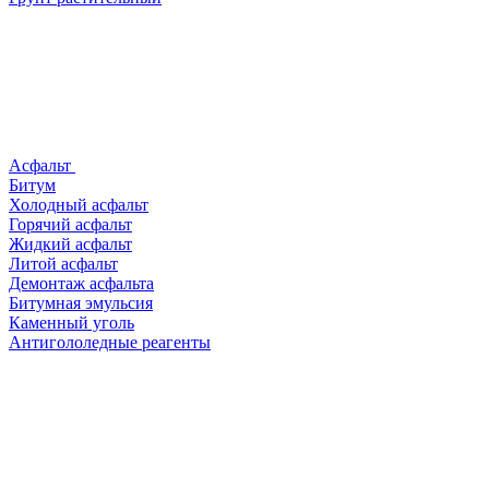
Асфальт
Битум
Холодный асфальт
Горячий асфальт
Жидкий асфальт
Литой асфальт
Демонтаж асфальта
Битумная эмульсия
Каменный уголь
Антигололедные реагенты